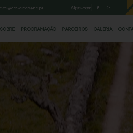
Siga-nos:
tival@cm-alcanena.pt
SOBRE
PROGRAMAÇÃO
PARCEIROS
GALERIA
CONT